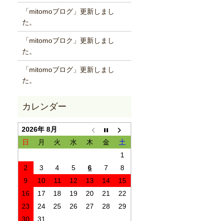
「mitomoブログ」更新しまし
た。
「mitomoブロク」更新しまし
た。
「mitomoブログ」更新しまし
た。
2026年 8月
日
月
火
水
木
金
土
1
2
3
4
5
6
7
8
9
10
11
12
13
14
15
16
17
18
19
20
21
22
23
24
25
26
27
28
29
30
31