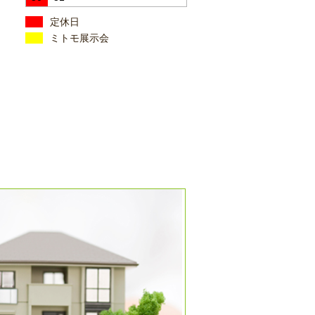
定休日
ミトモ展示会