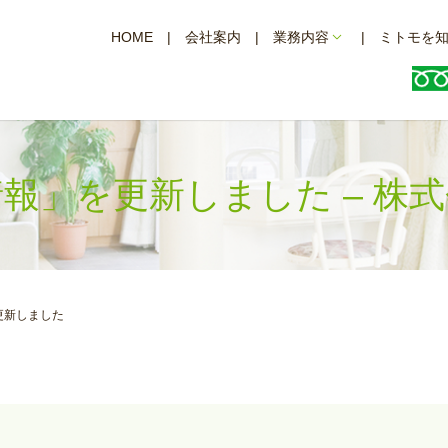
HOME
会社案内
業務内容
ミトモを
報」を更新しました – 株
更新しました