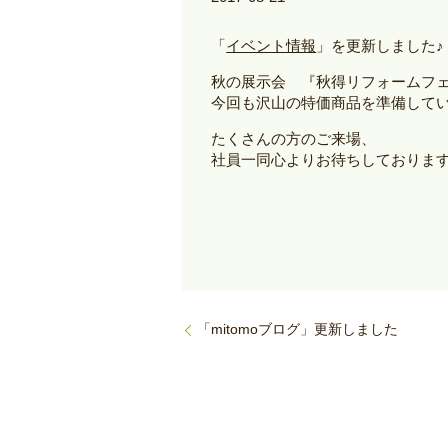
「
イベント情報
」を更新しました♪
秋の展示会 『秋得リフォームフェア
今回も沢山の特価商品を準備して
たくさんの方のご来場、
社員一同心よりお待ちしておりま
「mitomoブログ」更新しました