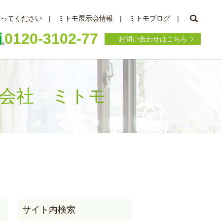
searc
知ってください
ミトモ展示会情報
ミトモブログ
0120-3102-77
お問い合わせはこちら
式会社 ミトモ