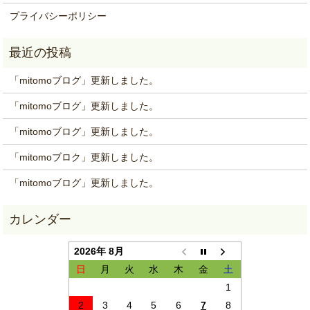
プライバシーポリシー
「mitomoブログ」更新しました。
「mitomoブログ」更新しました。
「mitomoブログ」更新しました。
「mitomoブロク」更新しました。
「mitomoブログ」更新しました。
2026年 8月
日
月
火
水
木
金
土
1
2
3
4
5
6
7
8