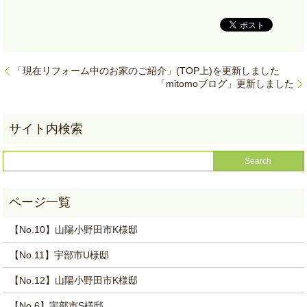
「現在リフォーム中のお家のご紹介」(TOP上)を更新しました
「mitomoブログ」更新しました
【No.10】山陽小野田市K様邸
【No.11】宇部市U様邸
【No.12】山陽小野田市K様邸
【No.6】宇部市S様邸