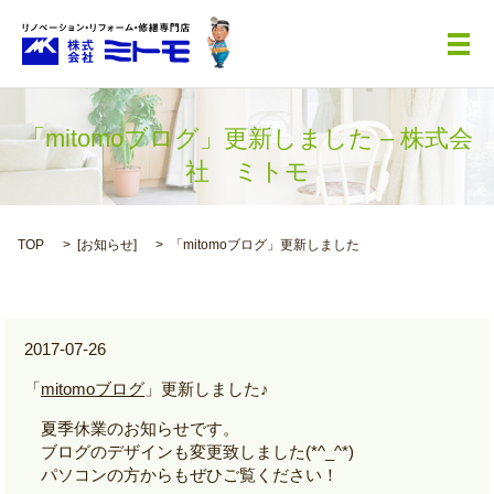
メ
「mitomoブログ」更新しました – 株式会
社 ミトモ
TOP
[
お知らせ
]
「mitomoブログ」更新しました
2017-07-26
「
mitomoブログ
」更新しました♪
夏季休業のお知らせです。
ブログのデザインも変更致しました(*^_^*)
パソコンの方からもぜひご覧ください！