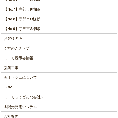
【No.7】宇部市K様邸
【No.8】宇部市O様邸
【No.9】宇部市S様邸
お客様の声
くすのきチップ
ミトモ展示会情報
新築工事
美オッシュについて
HOME
ミトモってどんな会社？
太陽光発電システム
会社案内