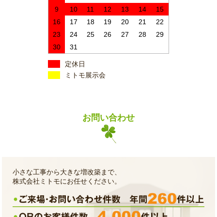
9
10
11
12
13
14
15
16
17
18
19
20
21
22
23
24
25
26
27
28
29
30
31
定休日
ミトモ展示会
お問い合わせ
小さな工事から大きな増改築まで、
株式会社ミトモにお任せください。