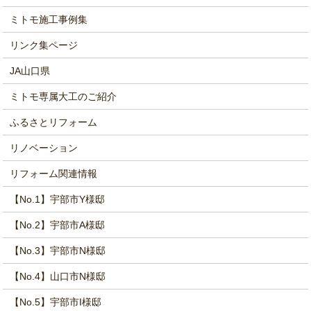
ミトモ施工事例集
リンク集ページ
JA山口県
ミトモ専属大工のご紹介
ふるさとリフォーム
リノベーション
リフォーム関連情報
【No.1】宇部市Y様邸
【No.2】宇部市A様邸
【No.3】宇部市N様邸
【No.4】山口市N様邸
【No.5】宇部市I様邸