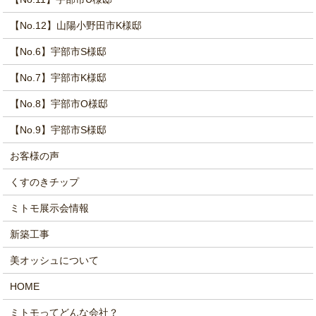
【No.12】山陽小野田市K様邸
【No.6】宇部市S様邸
【No.7】宇部市K様邸
【No.8】宇部市O様邸
【No.9】宇部市S様邸
お客様の声
くすのきチップ
ミトモ展示会情報
新築工事
美オッシュについて
HOME
ミトモってどんな会社？