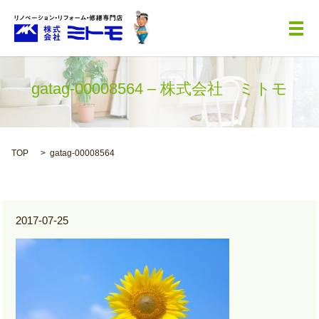
メ
gatag-00008564 – 株式会社 ミトモ
TOP
gatag-00008564
2017-07-25