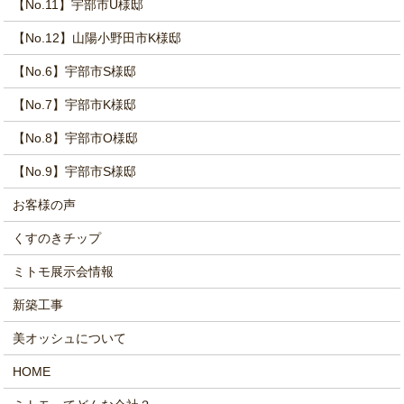
【No.11】宇部市U様邸
【No.12】山陽小野田市K様邸
【No.6】宇部市S様邸
【No.7】宇部市K様邸
【No.8】宇部市O様邸
【No.9】宇部市S様邸
お客様の声
くすのきチップ
ミトモ展示会情報
新築工事
美オッシュについて
HOME