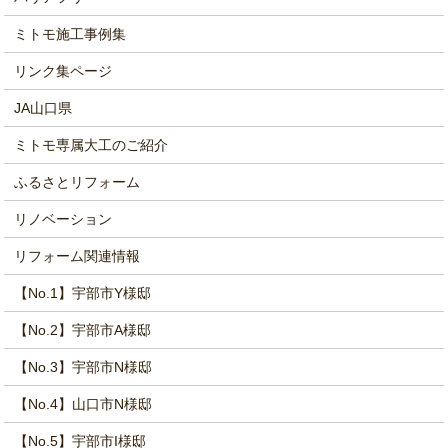
ミトモ施工事例集
リンク集ページ
JA山口県
ミトモ専属大工のご紹介
ふるさとリフォーム
リノベーション
リフォーム関連情報
【No.1】宇部市Y様邸
【No.2】宇部市A様邸
【No.3】宇部市N様邸
【No.4】山口市N様邸
【No.5】宇部市I様邸