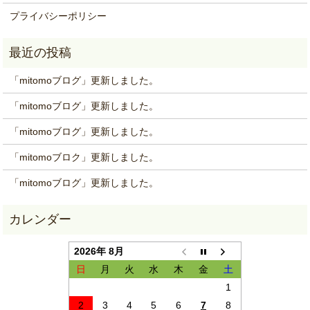
プライバシーポリシー
「mitomoブログ」更新しました。
「mitomoブログ」更新しました。
「mitomoブログ」更新しました。
「mitomoブロク」更新しました。
「mitomoブログ」更新しました。
2026年 8月
日
月
火
水
木
金
土
1
2
3
4
5
6
7
8