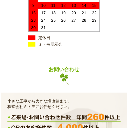
9
10
11
12
13
14
15
16
17
18
19
20
21
22
23
24
25
26
27
28
29
30
31
定休日
ミトモ展示会
お問い合わせ
小さな工事から大きな増改築まで、
株式会社ミトモにお任せください。