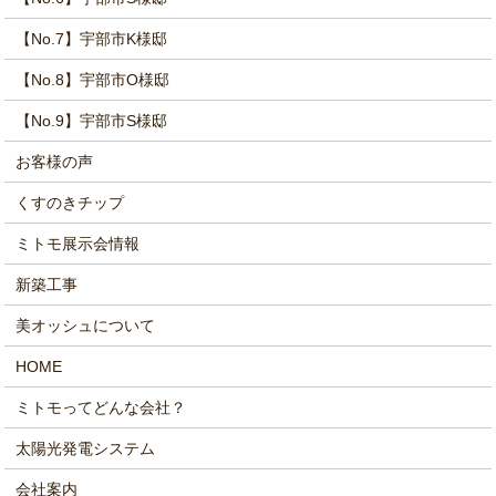
【No.7】宇部市K様邸
【No.8】宇部市O様邸
【No.9】宇部市S様邸
お客様の声
くすのきチップ
ミトモ展示会情報
新築工事
美オッシュについて
HOME
ミトモってどんな会社？
太陽光発電システム
会社案内