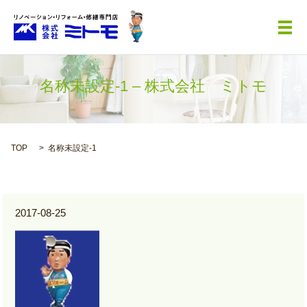
メ
名称未設定-1 – 株式会社 ミトモ
TOP
名称未設定-1
2017-08-25