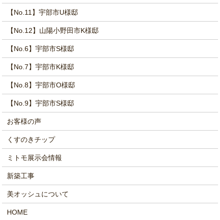
【No.11】宇部市U様邸
【No.12】山陽小野田市K様邸
【No.6】宇部市S様邸
【No.7】宇部市K様邸
【No.8】宇部市O様邸
【No.9】宇部市S様邸
お客様の声
くすのきチップ
ミトモ展示会情報
新築工事
美オッシュについて
HOME