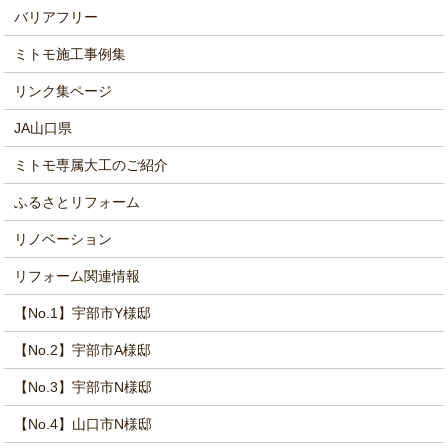
バリアフリー
ミトモ施工事例集
リンク集ページ
JA山口県
ミトモ専属大工のご紹介
ふるさとリフォーム
リノベーション
リフォーム関連情報
【No.1】宇部市Y様邸
【No.2】宇部市A様邸
【No.3】宇部市N様邸
【No.4】山口市N様邸