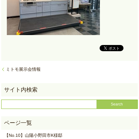
ミトモ展示会情報
【No.10】山陽小野田市K様邸