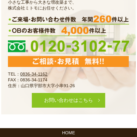
小さな工事から大きな増改築まで、
株式会社ミトモにお任せください。
TEL：
0836-34-1162
FAX：0836-34-1174
住所：山口県宇部市大字小串91-26
お問い合わせはこちら
HOME