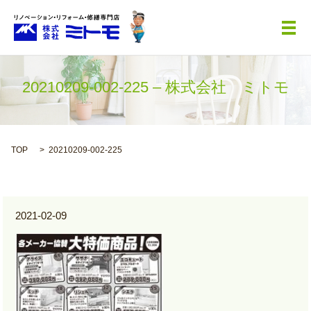
メ
20210209-002-225 – 株式会社 ミトモ
TOP
20210209-002-225
2021-02-09