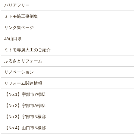
バリアフリー
ミトモ施工事例集
リンク集ページ
JA山口県
ミトモ専属大工のご紹介
ふるさとリフォーム
リノベーション
リフォーム関連情報
【No.1】宇部市Y様邸
【No.2】宇部市A様邸
【No.3】宇部市N様邸
【No.4】山口市N様邸