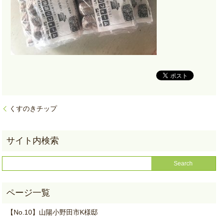
くすのきチップ
【No.10】山陽小野田市K様邸