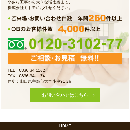
小さな工事から大きな増改築まで、
株式会社ミトモにお任せください。
TEL：
0836-34-1162
FAX：0836-34-1174
住所：山口県宇部市大字小串91-26
お問い合わせはこちら
HOME