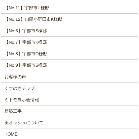
【No.11】宇部市U様邸
【No.12】山陽小野田市K様邸
【No.6】宇部市S様邸
【No.7】宇部市K様邸
【No.8】宇部市O様邸
【No.9】宇部市S様邸
お客様の声
くすのきチップ
ミトモ展示会情報
新築工事
美オッシュについて
HOME