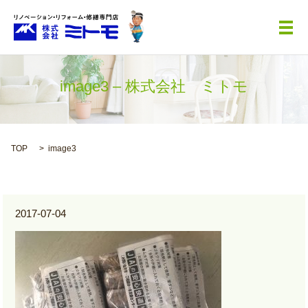
メ
image3 – 株式会社 ミトモ
TOP
image3
2017-07-04