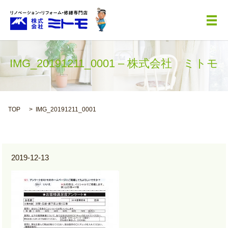
メ
IMG_20191211_0001 – 株式会社 ミトモ
TOP
IMG_20191211_0001
2019-12-13