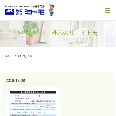
メ
SCN_0001 – 株式会社 ミトモ
TOP
SCN_0001
2018-12-08