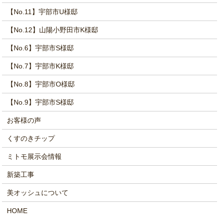
【No.11】宇部市U様邸
【No.12】山陽小野田市K様邸
【No.6】宇部市S様邸
【No.7】宇部市K様邸
【No.8】宇部市O様邸
【No.9】宇部市S様邸
お客様の声
くすのきチップ
ミトモ展示会情報
新築工事
美オッシュについて
HOME