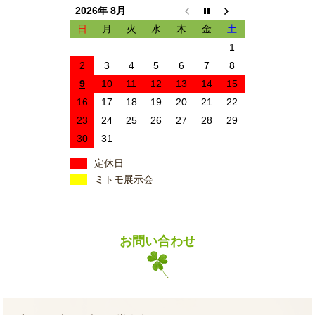
2026年 8月
日
月
火
水
木
金
土
1
2
3
4
5
6
7
8
9
10
11
12
13
14
15
16
17
18
19
20
21
22
23
24
25
26
27
28
29
30
31
定休日
ミトモ展示会
お問い合わせ