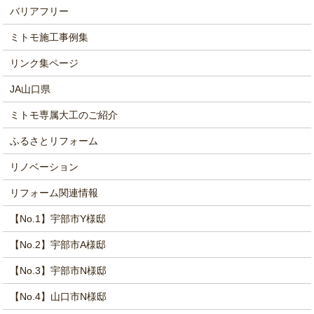
バリアフリー
ミトモ施工事例集
リンク集ページ
JA山口県
ミトモ専属大工のご紹介
ふるさとリフォーム
リノベーション
リフォーム関連情報
【No.1】宇部市Y様邸
【No.2】宇部市A様邸
【No.3】宇部市N様邸
【No.4】山口市N様邸