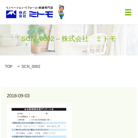
メ
SCN_0002 – 株式会社 ミトモ
TOP
SCN_0002
2018-09-03