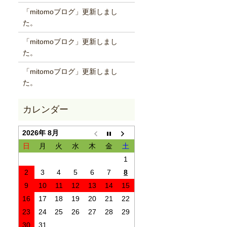
「mitomoブログ」更新しまし
た。
「mitomoブロク」更新しまし
た。
「mitomoブログ」更新しまし
た。
2026年 8月
日
月
火
水
木
金
土
1
2
3
4
5
6
7
8
9
10
11
12
13
14
15
16
17
18
19
20
21
22
23
24
25
26
27
28
29
30
31