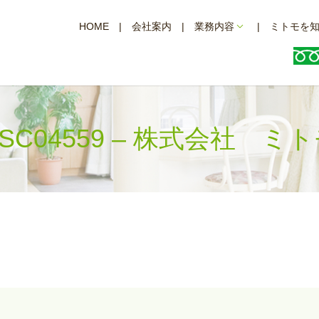
HOME
会社案内
業務内容
ミトモを
SC04559 – 株式会社 ミ