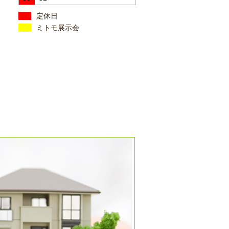
定休日
ミトモ展示会