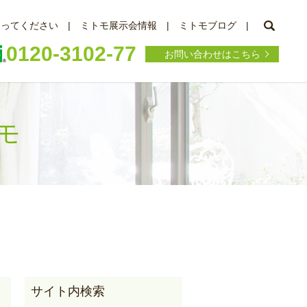
searc
知ってください
ミトモ展示会情報
ミトモブログ
0120-3102-77
お問い合わせはこちら
トモ