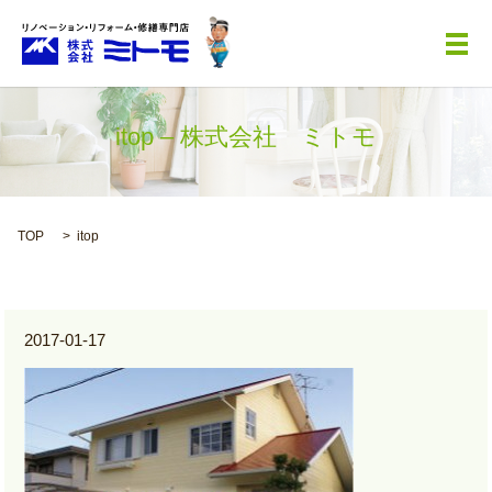
メ
itop – 株式会社 ミトモ
TOP
itop
2017-01-17