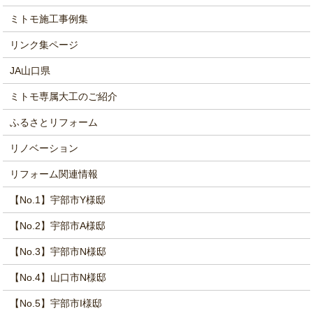
ミトモ施工事例集
リンク集ページ
JA山口県
ミトモ専属大工のご紹介
ふるさとリフォーム
リノベーション
リフォーム関連情報
【No.1】宇部市Y様邸
【No.2】宇部市A様邸
【No.3】宇部市N様邸
【No.4】山口市N様邸
【No.5】宇部市I様邸