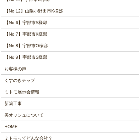
【No.12】山陽小野田市K様邸
【No.6】宇部市S様邸
【No.7】宇部市K様邸
【No.8】宇部市O様邸
【No.9】宇部市S様邸
お客様の声
くすのきチップ
ミトモ展示会情報
新築工事
美オッシュについて
HOME
ミトモってどんな会社？