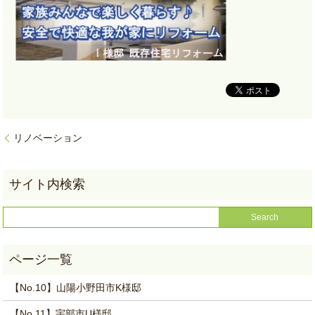
リノベーション
【No.10】山陽小野田市K様邸
【No.11】宇部市U様邸