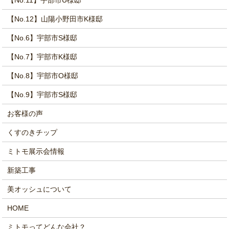
【No.12】山陽小野田市K様邸
【No.6】宇部市S様邸
【No.7】宇部市K様邸
【No.8】宇部市O様邸
【No.9】宇部市S様邸
お客様の声
くすのきチップ
ミトモ展示会情報
新築工事
美オッシュについて
HOME
ミトモってどんな会社？