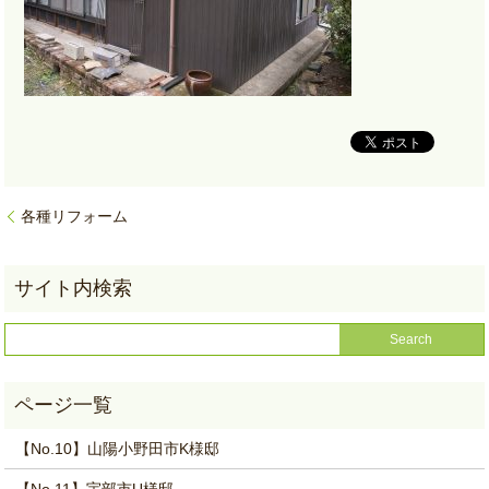
各種リフォーム
【No.10】山陽小野田市K様邸
【No.11】宇部市U様邸