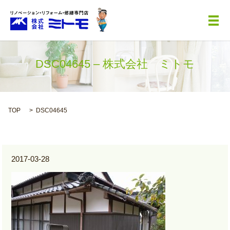
メ
DSC04645 – 株式会社 ミトモ
TOP
DSC04645
2017-03-28