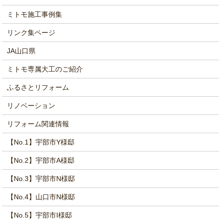
ミトモ施工事例集
リンク集ページ
JA山口県
ミトモ専属大工のご紹介
ふるさとリフォーム
リノベーション
リフォーム関連情報
【No.1】宇部市Y様邸
【No.2】宇部市A様邸
【No.3】宇部市N様邸
【No.4】山口市N様邸
【No.5】宇部市I様邸