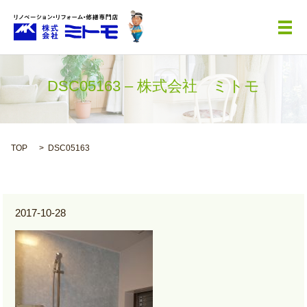
メ
DSC05163 – 株式会社 ミトモ
TOP
DSC05163
2017-10-28