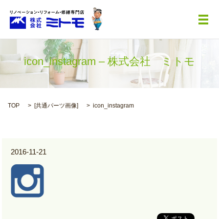
メ
icon_instagram – 株式会社 ミトモ
TOP
[
共通パーツ画像
]
icon_instagram
2016-11-21