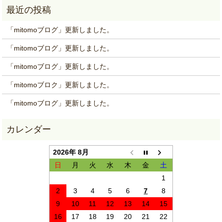
「mitomoブログ」更新しました。
「mitomoブログ」更新しました。
「mitomoブログ」更新しました。
「mitomoブロク」更新しました。
「mitomoブログ」更新しました。
2026年 8月
日
月
火
水
木
金
土
1
2
3
4
5
6
7
8
9
10
11
12
13
14
15
16
17
18
19
20
21
22