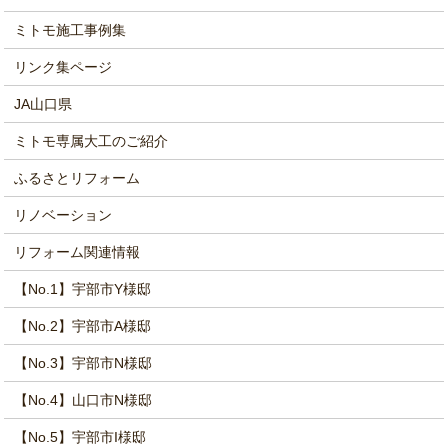
ミトモ施工事例集
リンク集ページ
JA山口県
ミトモ専属大工のご紹介
ふるさとリフォーム
リノベーション
リフォーム関連情報
【No.1】宇部市Y様邸
【No.2】宇部市A様邸
【No.3】宇部市N様邸
【No.4】山口市N様邸
【No.5】宇部市I様邸