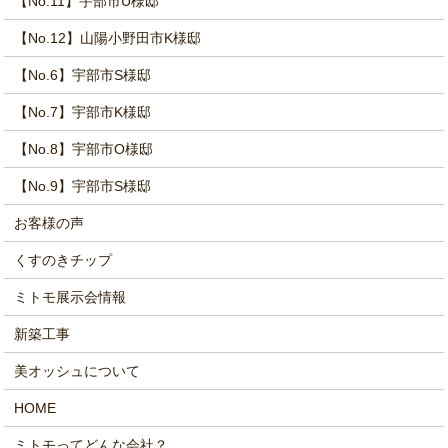
【No.11】宇部市U様邸
【No.12】山陽小野田市K様邸
【No.6】宇部市S様邸
【No.7】宇部市K様邸
【No.8】宇部市O様邸
【No.9】宇部市S様邸
お客様の声
くすのきチップ
ミトモ展示会情報
新築工事
美オッシュについて
HOME
ミトモってどんな会社？