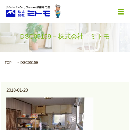
メ
DSC05159 – 株式会社 ミトモ
TOP
DSC05159
2018-01-29