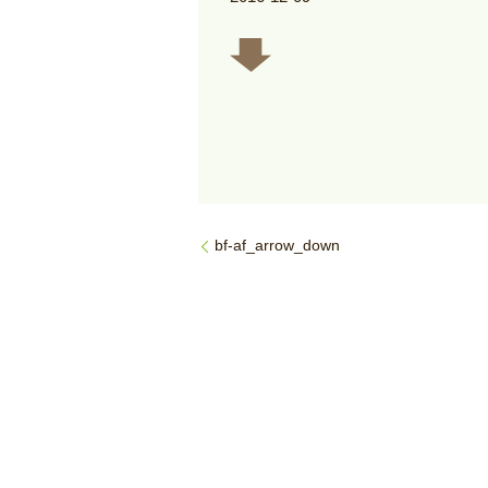
bf-af_arrow_down