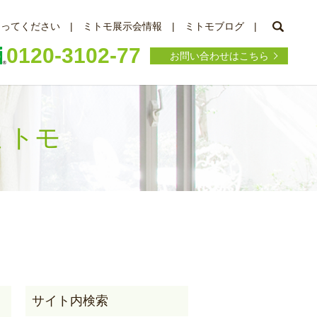
searc
知ってください
ミトモ展示会情報
ミトモブログ
0120-3102-77
お問い合わせはこちら
 ミトモ