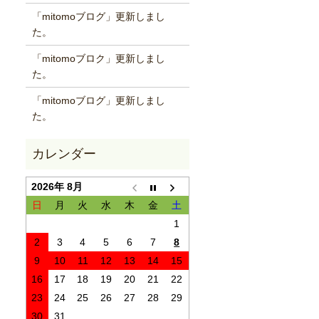
「mitomoブログ」更新しまし
た。
「mitomoブロク」更新しまし
た。
「mitomoブログ」更新しまし
た。
2026年 8月
日
月
火
水
木
金
土
1
2
3
4
5
6
7
8
9
10
11
12
13
14
15
16
17
18
19
20
21
22
23
24
25
26
27
28
29
30
31