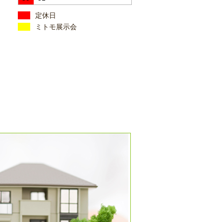
定休日
ミトモ展示会