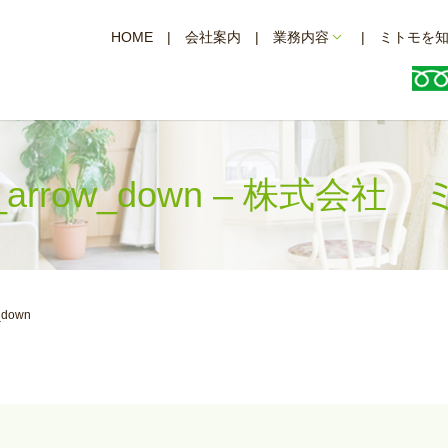
HOME
会社案内
業務内容
ミトモを
af_arrow_down – 株式会社
w_down